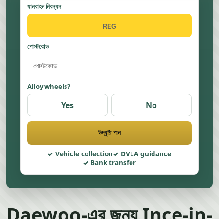
যানবাহন নিবন্ধন
পোস্টকোড
Alloy wheels?
Yes
No
উদ্ধৃতি পান
Vehicle collection
DVLA guidance
Bank transfer
Daewoo-এর জন্য Ince-in-