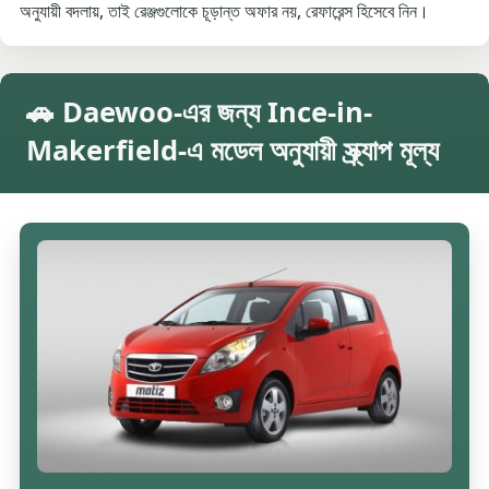
অনুযায়ী বদলায়, তাই রেঞ্জগুলোকে চূড়ান্ত অফার নয়, রেফারেন্স হিসেবে নিন।
🚗 Daewoo-এর জন্য Ince-in-
Makerfield-এ মডেল অনুযায়ী স্ক্র্যাপ মূল্য