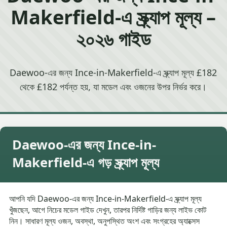
Makerfield-এ স্ক্র্যাপ মূল্য –
২০২৬ গাইড
Daewoo-এর জন্য Ince-in-Makerfield-এ স্ক্র্যাপ মূল্য £182
থেকে £182 পর্যন্ত হয়, যা মডেল এবং ওজনের উপর নির্ভর করে।
Daewoo-এর জন্য Ince-in-
Makerfield-এ গড় স্ক্র্যাপ মূল্য
আপনি যদি Daewoo-এর জন্য Ince-in-Makerfield-এ স্ক্র্যাপ মূল্য
খুঁজছেন, আগে নিচের মডেল গাইড দেখুন, তারপর নির্দিষ্ট গাড়ির জন্য লাইভ কোট
নিন। সাধারণ মূল্য ওজন, অবস্থা, অনুপস্থিত অংশ এবং সংগ্রহের অ্যাক্সেস