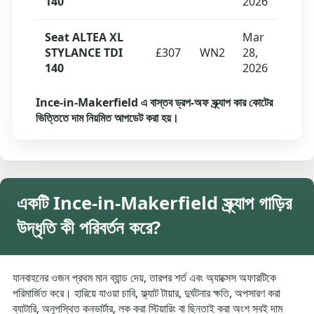
140
2026
Seat ALTEA XL
Mar
STYLANCE TDI
£307
WN2
28,
140
2026
Ince-in-Makerfield এ বাস্তব ড্রপ-অফ স্ক্র্যাপ কার কোটের
ভিত্তিতে দাম নিয়মিত আপডেট করা হয়।
একটি Ince-in-Makerfield স্ক্র্যাপ গাড়ির
উদ্ধৃতি কী পরিবর্তন করে?
যানবাহনের ওজন প্রথম মান ব্যান্ড দেয়, তারপর শর্ত এবং অ্যাক্সেস অফারটিকে
পরিমার্জিত করে। হারিয়ে যাওয়া চাবি, ফ্ল্যাট টায়ার, দুর্ঘটনার ক্ষতি, অপসারণ করা
ব্যাটারি, অনুপস্থিত কনভার্টার, লক করা স্টিয়ারিং বা ছিনতাই করা অংশ সবই দাম