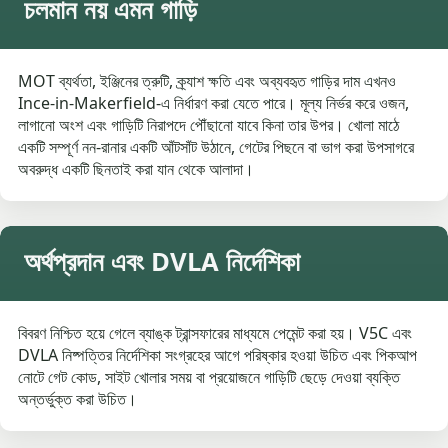
চলমান নয় এমন গাড়ি
MOT ব্যর্থতা, ইঞ্জিনের ত্রুটি, ক্র্যাশ ক্ষতি এবং অব্যবহৃত গাড়ির দাম এখনও
Ince-in-Makerfield-এ নির্ধারণ করা যেতে পারে। মূল্য নির্ভর করে ওজন,
লাগানো অংশ এবং গাড়িটি নিরাপদে পৌঁছানো যাবে কিনা তার উপর। খোলা মাঠে
একটি সম্পূর্ণ নন-রানার একটি আঁটসাঁট উঠানে, গেটের পিছনে বা ভাগ করা উপসাগরে
অবরুদ্ধ একটি ছিনতাই করা যান থেকে আলাদা।
অর্থপ্রদান এবং DVLA নির্দেশিকা
বিবরণ নিশ্চিত হয়ে গেলে ব্যাঙ্ক ট্রান্সফারের মাধ্যমে পেমেন্ট করা হয়। V5C এবং
DVLA নিষ্পত্তির নির্দেশিকা সংগ্রহের আগে পরিষ্কার হওয়া উচিত এবং পিকআপ
নোটে গেট কোড, সাইট খোলার সময় বা প্রয়োজনে গাড়িটি ছেড়ে দেওয়া ব্যক্তি
অন্তর্ভুক্ত করা উচিত।