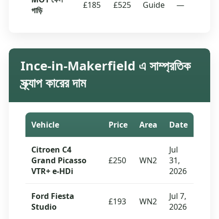
£185
£525
Guide
—
গাড়ি
Ince-in-Makerfield এ সাম্প্রতিক
স্ক্র্যাপ কারের দাম
Vehicle
Price
Area
Date
Citroen C4
Jul
Grand Picasso
£250
WN2
31,
VTR+ e-HDi
2026
Ford Fiesta
Jul 7,
£193
WN2
Studio
2026