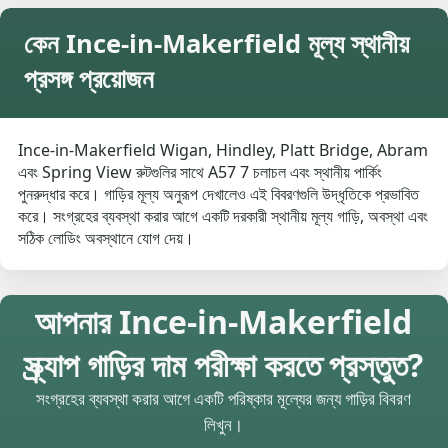
কেন Ince-in-Makerfield মূল্য স্থানীয়
প্রসঙ্গ প্রয়োজন
Ince-in-Makerfield Wigan, Hindley, Platt Bridge, Abram
এবং Spring View রুটগুলির সাথে A57 7 চলাচল এবং স্থানীয় পার্কিং
পুনরুদ্ধার করে। গাড়ির মূল্য অনুরূপ দেখালেও এই বিবরণগুলি উদ্ধৃতিকে প্রভাবিত
করে। সংগ্রহের ব্যবস্থা করার আগে একটি দরকারী স্থানীয় মূল্য গাড়ি, অবস্থা এবং
সঠিক লোডিং অবস্থানে যোগ দেয়।
আপনার Ince-in-Makerfield
স্ক্র্যাপ গাড়ির দাম পরীক্ষা করতে প্রস্তুত?
সংগ্রহের ব্যবস্থা করার আগে একটি পরিষ্কার মূল্যের জন্য গাড়ির বিবরণ
লিখুন।