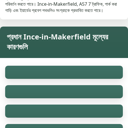
পরিবর্তন করতে পারে। Ince-in-Makerfield, A57 7 ট্রাফিক, পার্ক করা
গাড়ি এবং ইয়ার্ডের প্রবেশ পথগুলিও সংগ্রহকে প্রভাবিত করতে পারে।
প্রধান Ince-in-Makerfield মূল্যের
কারণগুলি