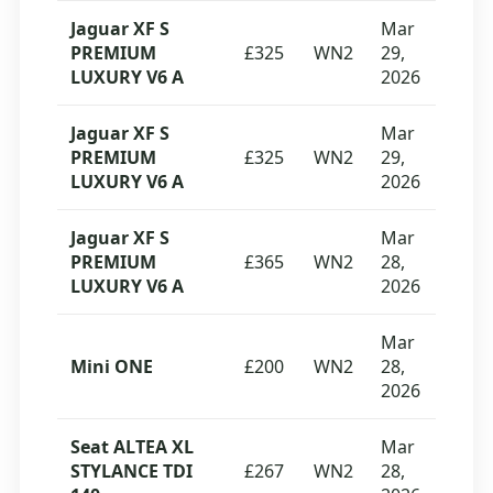
Jaguar XF S
Mar
PREMIUM
£325
WN2
29,
LUXURY V6 A
2026
Jaguar XF S
Mar
PREMIUM
£325
WN2
29,
LUXURY V6 A
2026
Jaguar XF S
Mar
PREMIUM
£365
WN2
28,
LUXURY V6 A
2026
Mar
Mini ONE
£200
WN2
28,
2026
Seat ALTEA XL
Mar
STYLANCE TDI
£267
WN2
28,