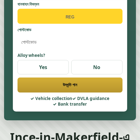
যানবাহন নিবন্ধন
পোস্টকোড
Alloy wheels?
Yes
No
উদ্ধৃতি পান
Vehicle collection
DVLA guidance
Bank transfer
Ince-in-Makerfield-এ