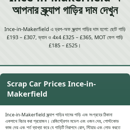
আপনার স্ক্র্যাপ গাড়ির দাম দেখুন
Ince-in-Makerfield এ ড্রপ-অফ স্ক্র্যাপ গাড়ির দাম হলো: ছোট গাড়ি
£193 – £307, ভ্যান ও 4x4 £325 – £365, MOT ফেল গাড়ি
£185 – £525।
Scrap Car Prices Ince-in-
Makerfield
Ince-in-Makerfield স্ক্র্যাপ গাড়ির দামের গাড়ি এবং সংগ্রহের ঠিকানা
একসাথে বিচার করা প্রয়োজন। রেজিস্ট্রেশন মডেল এবং ওজন দেয়, পোস্টকোড
কাজ দেয় এবং শর্ত ব্যাখ্যা করে যে গাড়িটি নিরাপদে রোল, স্টিয়ার এবং লোড করতে