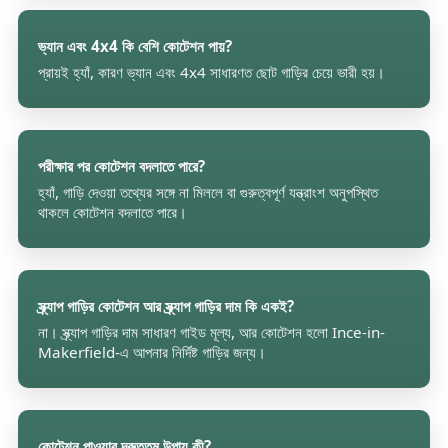
ভ্যান এবং 4x4 কি বেশি কোটেশন পায়?
প্রায়ই হ্যাঁ, কারণ ভ্যান এবং 4x4 সাধারণত ছোট গাড়ির চেয়ে ভারী হয়।
পরীক্ষার পর কোটেশন বদলাতে পারে?
হ্যাঁ, গাড়ি দেওয়া তথ্যের সঙ্গে না মিললে বা গুরুত্বপূর্ণ যন্ত্রাংশ অনুপস্থিত
থাকলে কোটেশন বদলাতে পারে।
স্ক্র্যাপ গাড়ির কোটেশন আর স্ক্র্যাপ গাড়ির দাম কি একই?
না। স্ক্র্যাপ গাড়ির দাম সাধারণ গাইড মূল্য, আর কোটেশন হলো Ince-in-
Makerfield-এ আপনার নির্দিষ্ট গাড়ির জন্য।
কোটেশন পাওয়ার দ্রুততম উপায় কী?