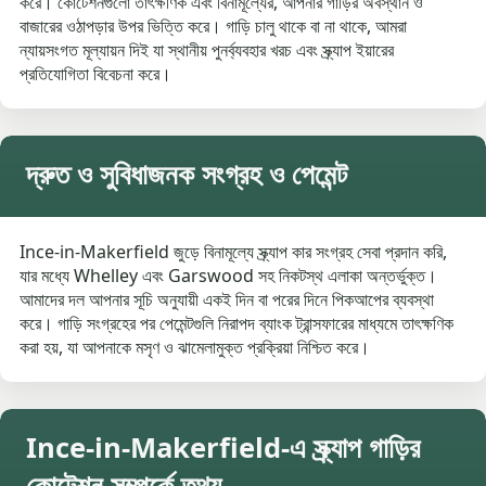
করে। কোটেশনগুলো তাৎক্ষণিক এবং বিনামূল্যের, আপনার গাড়ির অবস্থান ও
বাজারের ওঠাপড়ার উপর ভিত্তি করে। গাড়ি চালু থাকে বা না থাকে, আমরা
ন্যায়সংগত মূল্যায়ন দিই যা স্থানীয় পুনর্ব্যবহার খরচ এবং স্ক্র্যাপ ইয়ারের
প্রতিযোগিতা বিবেচনা করে।
দ্রুত ও সুবিধাজনক সংগ্রহ ও পেমেন্ট
Ince-in-Makerfield জুড়ে বিনামূল্যে স্ক্র্যাপ কার সংগ্রহ সেবা প্রদান করি,
যার মধ্যে Whelley এবং Garswood সহ নিকটস্থ এলাকা অন্তর্ভুক্ত।
আমাদের দল আপনার সূচি অনুযায়ী একই দিন বা পরের দিনে পিকআপের ব্যবস্থা
করে। গাড়ি সংগ্রহের পর পেমেন্টগুলি নিরাপদ ব্যাংক ট্রান্সফারের মাধ্যমে তাৎক্ষণিক
করা হয়, যা আপনাকে মসৃণ ও ঝামেলামুক্ত প্রক্রিয়া নিশ্চিত করে।
Ince-in-Makerfield-এ স্ক্র্যাপ গাড়ির
কোটেশন সম্পর্কে তথ্য