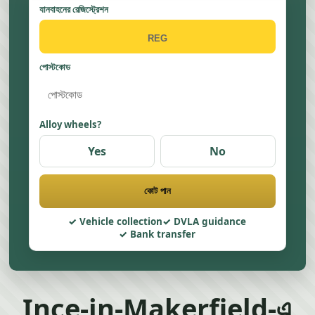
যানবাহনের রেজিস্ট্রেশন
পোস্টকোড
Alloy wheels?
Yes
No
কোট পান
Vehicle collection
DVLA guidance
Bank transfer
Ince-in-Makerfield-এ