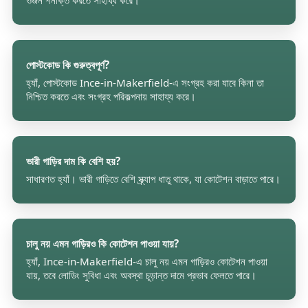
ওজন শনাক্ত করতে সাহায্য করে।
পোস্টকোড কি গুরুত্বপূর্ণ?
হ্যাঁ, পোস্টকোড Ince-in-Makerfield-এ সংগ্রহ করা যাবে কিনা তা
নিশ্চিত করতে এবং সংগ্রহ পরিকল্পনায় সাহায্য করে।
ভারী গাড়ির দাম কি বেশি হয়?
সাধারণত হ্যাঁ। ভারী গাড়িতে বেশি স্ক্র্যাপ ধাতু থাকে, যা কোটেশন বাড়াতে পারে।
চালু নয় এমন গাড়িরও কি কোটেশন পাওয়া যায়?
হ্যাঁ, Ince-in-Makerfield-এ চালু নয় এমন গাড়িরও কোটেশন পাওয়া
যায়, তবে লোডিং সুবিধা এবং অবস্থা চূড়ান্ত দামে প্রভাব ফেলতে পারে।