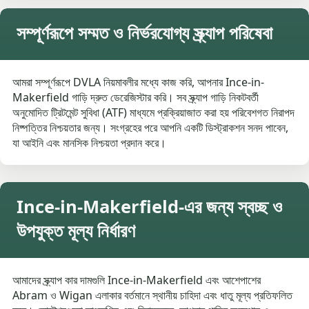
সম্পূর্ণরূপে সম্মত ও নির্ভরযোগ্য স্ক্র্যাপ পরিষেবা
আমরা সম্পূর্ণরূপে DVLA নিয়মাবলীর মধ্যে কাজ করি, আপনার Ince-in-
Makerfield গাড়ি দ্রুত ডেরেজিস্টার করি। সব স্ক্র্যাপ গাড়ি নিকটবর্তী
অনুমোদিত ট্রিটমেন্ট সুবিধা (ATF) মাধ্যমে প্রক্রিয়াজাত করা হয় পরিবেশগত নিরাপদ
নিষ্পত্তির নিশ্চয়তার জন্য। সংগ্রহের পরে আপনি একটি ডিস্ট্রাকশন সনদ পাবেন,
যা আইনি এবং মানসিক নিশ্চয়তা প্রদান করে।
Ince-in-Makerfield-এর জন্য স্বচ্ছ ও
উপযুক্ত মূল্য নির্ধারণ
আমাদের স্ক্র্যাপ কার দামগুলি Ince-in-Makerfield এবং আশেপাশের
Abram ও Wigan এলাকার বর্তমানে স্থানীয় চাহিদা এবং ধাতু মূল্য প্রতিফলিত