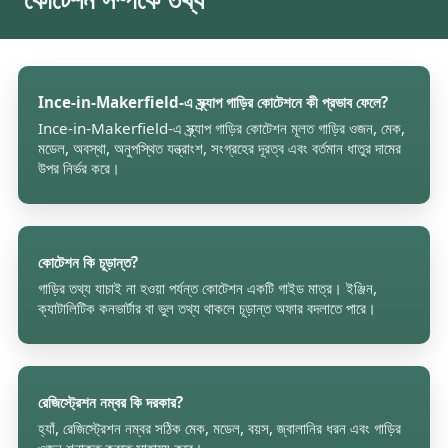
Ince-in-Makerfield-এ স্ক্র্যাপ গাড়ির কোটেশনে কী প্রভাব ফেলে?
Ince-in-Makerfield-এ স্ক্র্যাপ গাড়ির কোটেশন মূলত গাড়ির ওজন, মেক,
মডেল, অবস্থা, অনুপস্থিত যন্ত্রাংশ, সংগ্রহের দূরত্ব এবং বর্তমান ধাতুর দামের
উপর নির্ভর করে।
কোটেশন কি চূড়ান্ত?
গাড়ির তথ্য যাচাই না হওয়া পর্যন্ত কোটেশন একটি গাইড মাত্র। ইঞ্জিন,
ক্যাটালিটিক কনভার্টার বা ভুল তথ্য থাকলে চূড়ান্ত অফার বদলাতে পারে।
রেজিস্ট্রেশন নম্বর কি দরকার?
হ্যাঁ, রেজিস্ট্রেশন নম্বর সঠিক মেক, মডেল, বয়স, জ্বালানির ধরন এবং গাড়ির