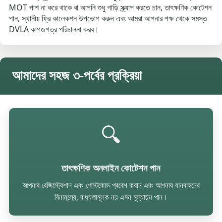
MOT পাশ না করে থাকে বা আপনি শুধু গাড়ি স্ক্র্যাপ করতে চান, তাৎক্ষণিক কোটেশন
পান, স্থানীয় ফ্রি কালেকশন উপভোগ করুন এবং আমরা আপনার পক্ষ থেকে সমস্ত
DVLA কাগজপত্র পরিচালনা করব।
আমাদের সহজ ৩-পর্বের প্রক্রিয়া
🔍
তাৎক্ষণিক অনলাইন কোটেশন পান
আপনার রেজিস্ট্রেশান এবং পোস্টকোড প্রবেশ করান এবং আপনার যানবাহনের
বিনামূল্যে, বাধ্যতামূলক নয় এমন মূল্যায়ন পান।