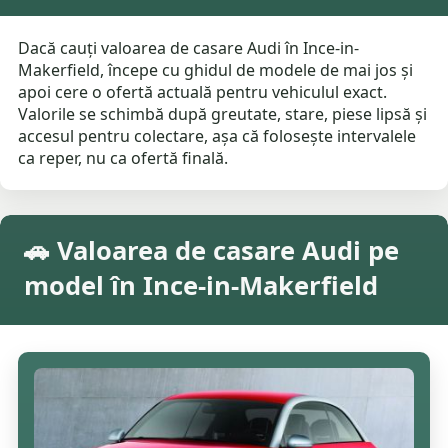
Dacă cauți valoarea de casare Audi în Ince-in-
Makerfield, începe cu ghidul de modele de mai jos și
apoi cere o ofertă actuală pentru vehiculul exact.
Valorile se schimbă după greutate, stare, piese lipsă și
accesul pentru colectare, așa că folosește intervalele
ca reper, nu ca ofertă finală.
🚗 Valoarea de casare Audi pe
model în Ince-in-Makerfield