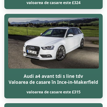
valoarea de casare este £324
Audi a4 avant tdi s line tdv
Valoarea de casare în Ince-in-Makerfield
valoarea de casare este £315