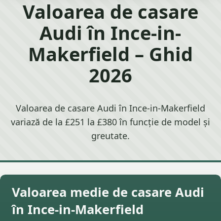
Valoarea de casare
Audi în Ince-in-
Makerfield – Ghid
2026
Valoarea de casare Audi în Ince-in-Makerfield
variază de la £251 la £380 în funcție de model și
greutate.
Valoarea medie de casare Audi
în Ince-in-Makerfield