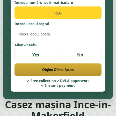
Introdu numărul de înmatriculare
Introdu codul poștal
Alloy wheels?
Yes
No
Obține Oferta Acum
Free collection
DVLA paperwork
Instant payment
Casez mașina Ince-in-
Makerfield