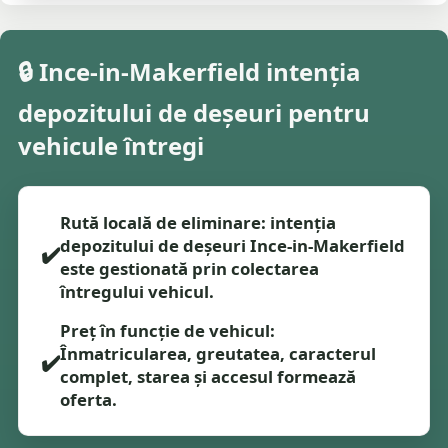
🔒 Ince-in-Makerfield intenția
depozitului de deșeuri pentru
vehicule întregi
Rută locală de eliminare: intenția
depozitului de deșeuri Ince-in-Makerfield
✔️
este gestionată prin colectarea
întregului vehicul.
Preț în funcție de vehicul:
Înmatricularea, greutatea, caracterul
✔️
complet, starea și accesul formează
oferta.