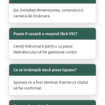
Da. Includeți dimensiunea, conținutul și
camera de încărcare.
Poate fi casată o mașină fără V5C?
Cereți îndrumare pentru ca pasul
deținătorului să fie gestionat corect.
Ce se întâmplă dacă piese lipsesc?
Spuneți ce a fost eliminat înainte ca citatul
să fie confirmat.