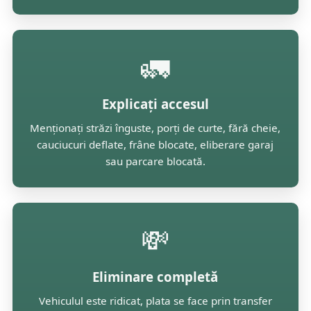
🚛
Explicați accesul
Menționați străzi înguste, porți de curte, fără cheie,
cauciucuri deflate, frâne blocate, eliberare garaj
sau parcare blocată.
💸
Eliminare completă
Vehiculul este ridicat, plata se face prin transfer