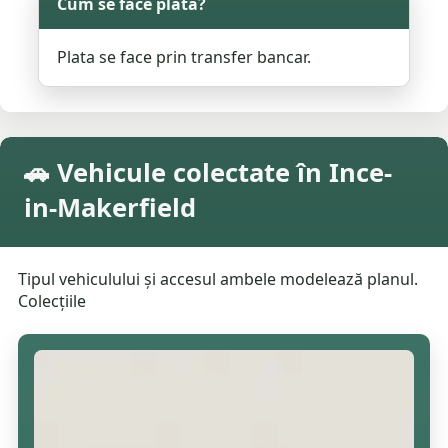
Cum se face plata?
Plata se face prin transfer bancar.
🚗 Vehicule colectate în Ince-
in-Makerfield
Tipul vehiculului și accesul ambele modelează planul.
Colecțiile