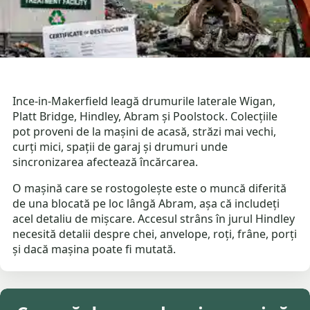
Ince-in-Makerfield leagă drumurile laterale Wigan,
Platt Bridge, Hindley, Abram și Poolstock. Colecțiile
pot proveni de la mașini de acasă, străzi mai vechi,
curți mici, spații de garaj și drumuri unde
sincronizarea afectează încărcarea.
O mașină care se rostogolește este o muncă diferită
de una blocată pe loc lângă Abram, așa că includeți
acel detaliu de mișcare. Accesul strâns în jurul Hindley
necesită detalii despre chei, anvelope, roți, frâne, porți
și dacă mașina poate fi mutată.