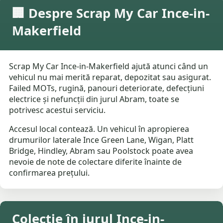
🏢 Despre Scrap My Car Ince-in-
Makerfield
Scrap My Car Ince-in-Makerfield ajută atunci când un
vehicul nu mai merită reparat, depozitat sau asigurat.
Failed MOTs, rugină, panouri deteriorate, defecțiuni
electrice și nefuncții din jurul Abram, toate se
potrivesc acestui serviciu.
Accesul local contează. Un vehicul în apropierea
drumurilor laterale Ince Green Lane, Wigan, Platt
Bridge, Hindley, Abram sau Poolstock poate avea
nevoie de note de colectare diferite înainte de
confirmarea prețului.
Colecție în jurul Ince-in-