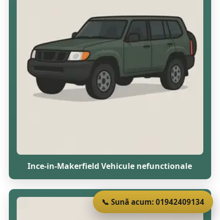
Ince-in-Makerfield Vehicule nefunctionale
📞 Sună acum: 01942409134