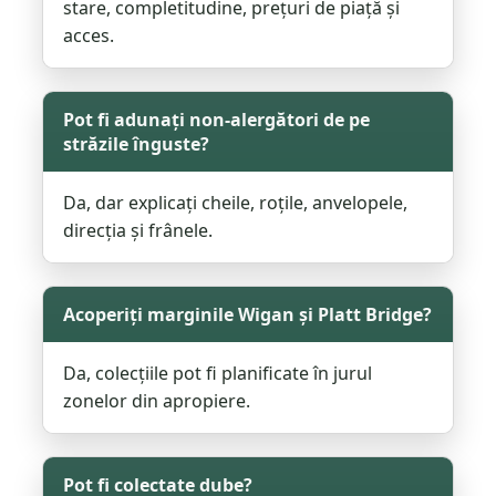
stare, completitudine, prețuri de piață și
acces.
Pot fi adunați non-alergători de pe
străzile înguste?
Da, dar explicați cheile, roțile, anvelopele,
direcția și frânele.
Acoperiți marginile Wigan și Platt Bridge?
Da, colecțiile pot fi planificate în jurul
zonelor din apropiere.
Pot fi colectate dube?