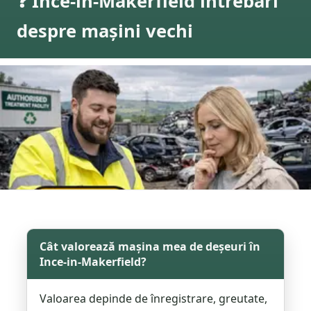
❓ Ince-in-Makerfield întrebări
despre mașini vechi
Cât valorează mașina mea de deșeuri în
Ince-in-Makerfield?
Valoarea depinde de înregistrare, greutate,