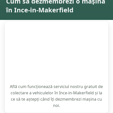
Cum să dezmembrezi o mașină
în Ince-in-Makerfield
Află cum funcționează serviciul nostru gratuit de
colectare a vehiculelor în Ince-in-Makerfield și la
ce să te aștepți când îți dezmembrezi mașina cu
noi.