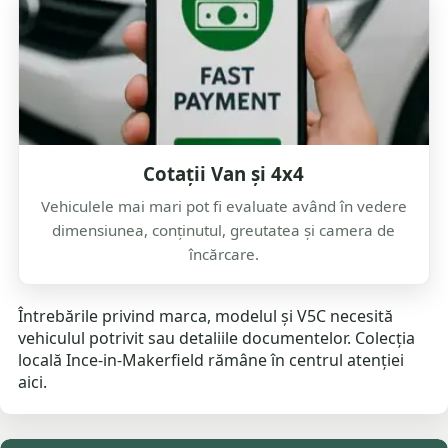
Cotații Van și 4x4
Vehiculele mai mari pot fi evaluate având în vedere
dimensiunea, conținutul, greutatea și camera de
încărcare.
Întrebările privind marca, modelul și V5C necesită
vehiculul potrivit sau detaliile documentelor. Colecția
locală Ince-in-Makerfield rămâne în centrul atenției
aici.