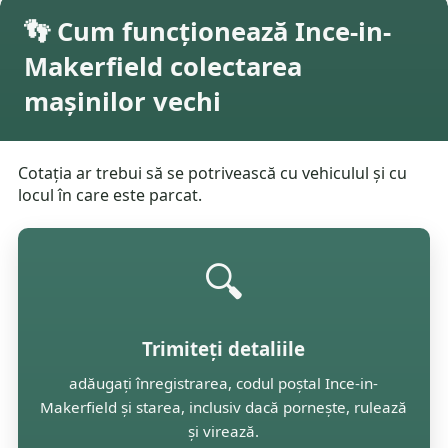
👣 Cum funcționează Ince-in-
Makerfield colectarea
mașinilor vechi
Cotația ar trebui să se potrivească cu vehiculul și cu
locul în care este parcat.
🔍
Trimiteți detaliile
adăugați înregistrarea, codul poștal Ince-in-
Makerfield și starea, inclusiv dacă pornește, rulează
și virează.