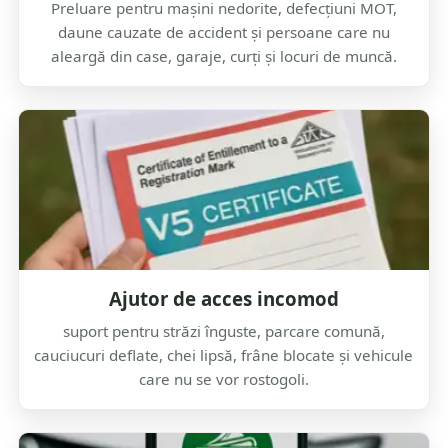
Preluare pentru mașini nedorite, defecțiuni MOT,
daune cauzate de accident și persoane care nu
aleargă din case, garaje, curți și locuri de muncă.
Ajutor de acces incomod
suport pentru străzi înguste, parcare comună,
cauciucuri deflate, chei lipsă, frâne blocate și vehicule
care nu se vor rostogoli.