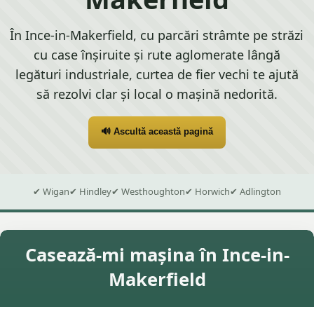
În Ince-in-Makerfield, cu parcări strâmte pe străzi
cu case înșiruite și rute aglomerate lângă
legături industriale, curtea de fier vechi te ajută
să rezolvi clar și local o mașină nedorită.
🔊 Ascultă această pagină
✔ Wigan
✔ Hindley
✔ Westhoughton
✔ Horwich
✔ Adlington
Casează-mi mașina în Ince-in-
Makerfield