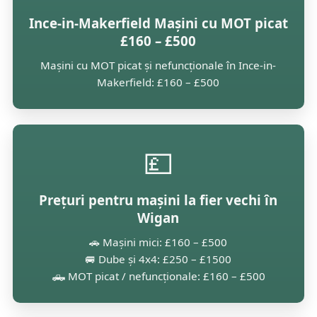
Ince-in-Makerfield Mașini cu MOT picat
£160 – £500
Mașini cu MOT picat și nefuncționale în Ince-in-
Makerfield: £160 – £500
💷
Prețuri pentru mașini la fier vechi în
Wigan
🚗 Mașini mici: £160 – £500
🚐 Dube și 4x4: £250 – £1500
🛻 MOT picat / nefuncționale: £160 – £500