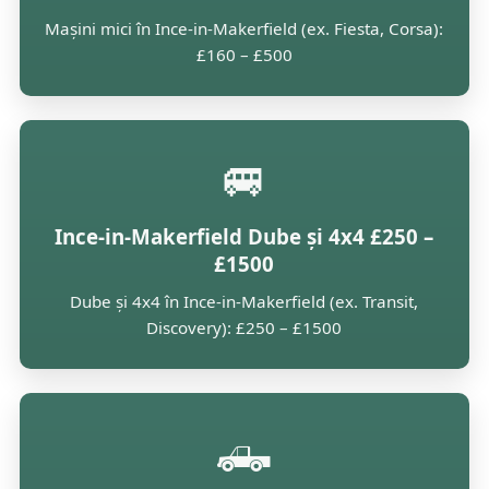
Mașini mici în Ince-in-Makerfield (ex. Fiesta, Corsa):
£160 – £500
🚐
Ince-in-Makerfield Dube și 4x4 £250 –
£1500
Dube și 4x4 în Ince-in-Makerfield (ex. Transit,
Discovery): £250 – £1500
🛻