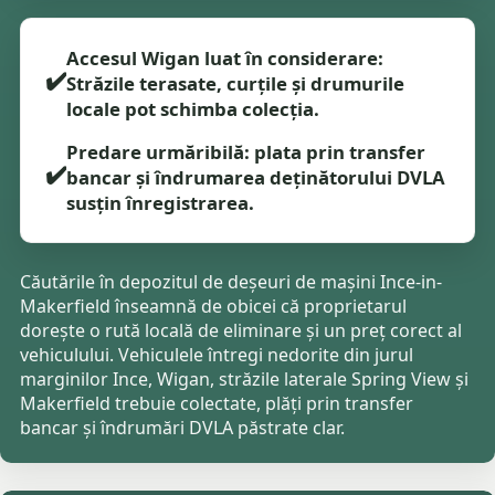
Accesul Wigan luat în considerare:
✔️
Străzile terasate, curțile și drumurile
locale pot schimba colecția.
Predare urmăribilă: plata prin transfer
✔️
bancar și îndrumarea deținătorului DVLA
susțin înregistrarea.
Căutările în depozitul de deșeuri de mașini Ince-in-
Makerfield înseamnă de obicei că proprietarul
dorește o rută locală de eliminare și un preț corect al
vehiculului. Vehiculele întregi nedorite din jurul
marginilor Ince, Wigan, străzile laterale Spring View și
Makerfield trebuie colectate, plăți prin transfer
bancar și îndrumări DVLA păstrate clar.