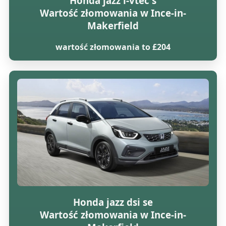
Honda jazz i-vtec s
Wartość złomowania w Ince-in-
Makerfield
wartość złomowania to £204
Honda jazz dsi se
Wartość złomowania w Ince-in-