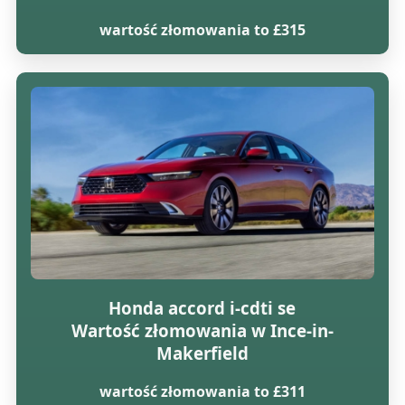
wartość złomowania to £315
Honda accord i-cdti se
Wartość złomowania w Ince-in-
Makerfield
wartość złomowania to £311