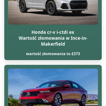
Honda cr-v i-ctdi ex
Wartość złomowania w Ince-in-
Makerfield
wartość złomowania to £373