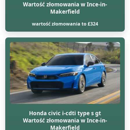
Wartość złomowania w Ince-in-
Makerfield
wartość złomowania to £324
Honda civic i-cdti type s gt
Wartość złomowania w Ince-in-
Makerfield