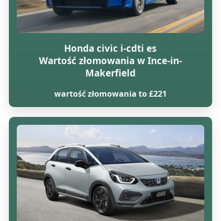
Honda civic i-cdti es
Wartość złomowania w Ince-in-
Makerfield
wartość złomowania to £221