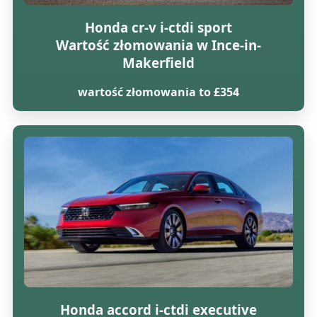
Honda cr-v i-ctdi sport
Wartość złomowania w Ince-in-
Makerfield
wartość złomowania to £354
Honda accord i-ctdi executive