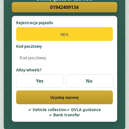
01942409134
Rejestracja pojazdu
Kod pocztowy
Alloy wheels?
Yes
No
Uzyskaj wycenę
Vehicle collection
DVLA guidance
Bank transfer