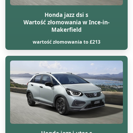
Honda jazz dsi s
Wartość złomowania w Ince-in-
Makerfield
wartość złomowania to £213