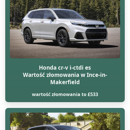
Honda cr-v i-ctdi es
Wartość złomowania w Ince-in-
Makerfield
wartość złomowania to £533