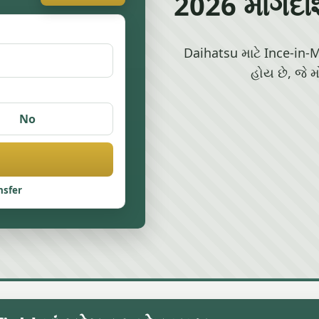
2026 માર્ગદર્
Daihatsu માટે Ince-in-Ma
હોય છે, જે 
No
nsfer