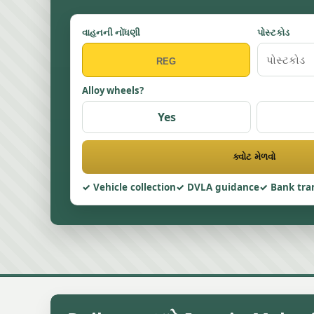
વાહનની નોંધણી
પોસ્ટકોડ
Alloy wheels?
Yes
ક્વોટ મેળવો
Vehicle collection
DVLA guidance
Bank tra